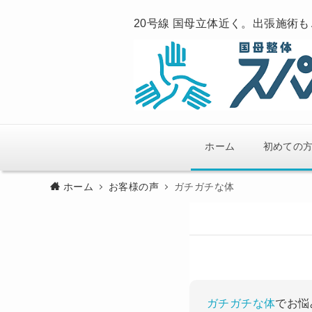
20号線 国母立体近く。出張施術
ホーム
初めての
ホーム
お客様の声
ガチガチな体
ガチガチな体
でお悩