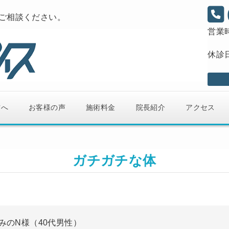
もご相談ください。
営業
休診
方へ
お客様の声
施術料金
院長紹介
アクセス
ガチガチな体
みのN様（40代男性）