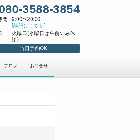
080-3588-3854
時間
9:00〜20:00
[詳細はこちら]
日
火曜日(水曜日は午前のみ休
診)
当日予約OK
ブログ
お問合せ