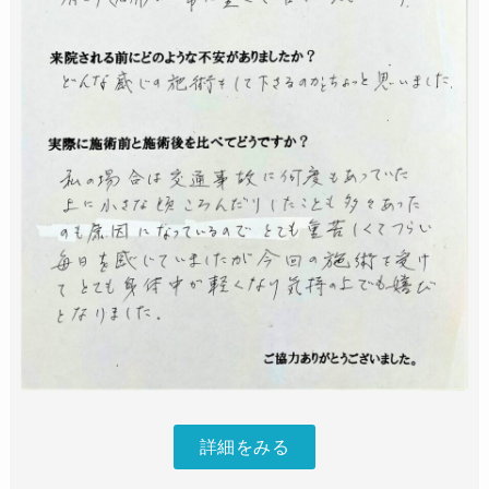
詳細をみる