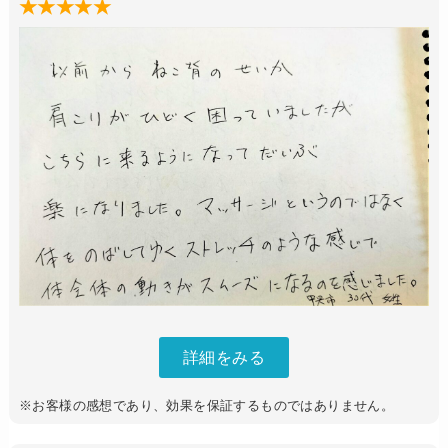
★★★★★
詳細をみる
※お客様の感想であり、効果を保証するものではありません。