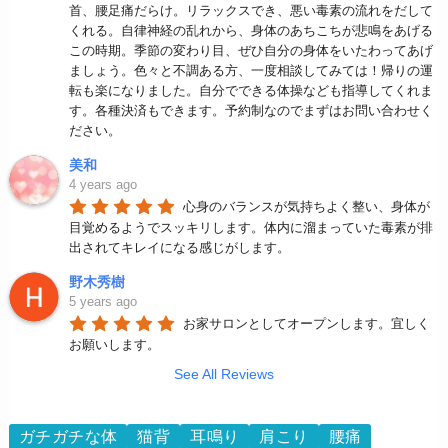
首、腰足痛だらけ。リラックスでき、悪い毒素の流れをだして
くれる。自律神経の乱れから、身体のあちこちが悲鳴をあげる
この時期。季節の変わり目、ぜひ自分の身体をいたわってあげ
ましょう。色々と不調ある方、一度相談してみては！帰りの運
転も楽になりました。自分でできる体操なども指導してくれま
す。各種決済もできます。予約制なのでまずはお問い合わせく
ださい。
美和
4 years ago
心身のバランスが気持ちよく整い、身体が
目覚めるようでスッキリします。体内に溜まっていた毒素が排
出されてキレイになる感じがします。
野木秀樹
5 years ago
お家サロンとしてオープンします。宜しく
お願いします。
See All Reviews
ガチガチな体
猫背
耳鳴り
肩こり
腰痛