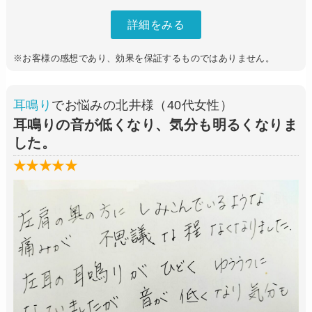
詳細をみる
※お客様の感想であり、効果を保証するものではありません。
耳鳴り
でお悩みの北井様（40代女性）
耳鳴りの音が低くなり、気分も明るくなりま
した。
★★★★★